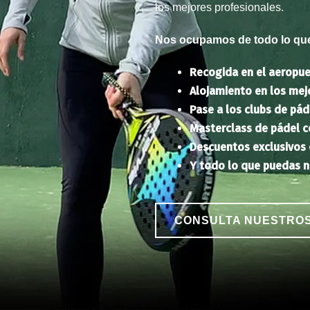
los mejores profesionales.
Nos ocupamos de todo lo que
Recogida en el aeropue
Alojamiento en los mej
Pase a los clubs de páde
Masterclass de pádel co
Descuentos exclusivos 
Y todo lo que puedas n
CONSULTA NUESTRO