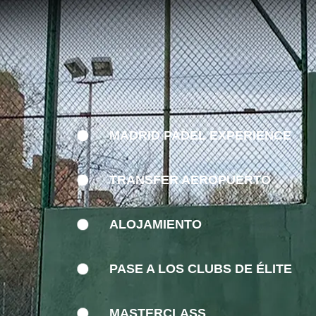
MADRID PADEL EXPERIENCE
TRANSFER AEROPUERTO
ALOJAMIENTO
PASE A LOS CLUBS DE ÉLITE
MASTERCLASS