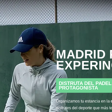
MADRID 
EXPERI
DISTRUTA DEL PADE
PROTAGONISTA
Organizamos tu estancia en la
disfrutes del deporte que más t