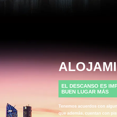
ALOJAM
EL DESCANSO ES IM
BUEN LUGAR MÁS
Tenemos acuerdos con algunos
que además, cuentan con pis