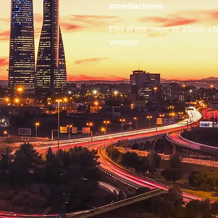
inmediaciones.
Elije el que mejor se adapte a t
ventajas.