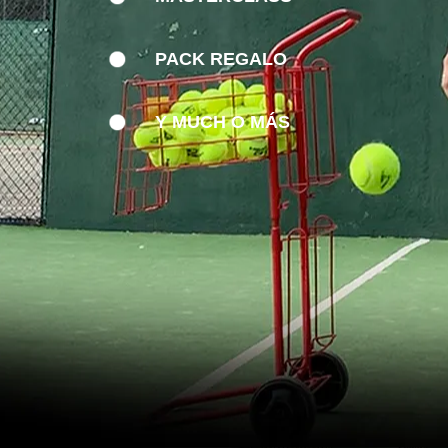
PACK REGALO
Y MUCH O MÁS